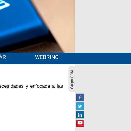
AR
WEBRING
necesidades y enfocada a las