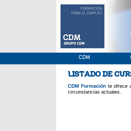
CDM
LISTADO DE CU
CDM Formación
te ofrece 
circunstancias actuales.