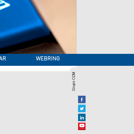
AR
WEBRING